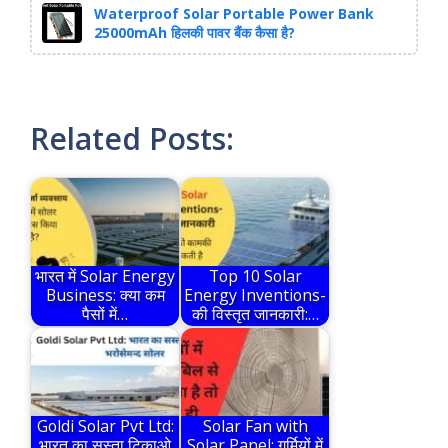
Waterproof Solar Portable Power Bank
25000mAh हिलकी पावर बैंक कैसा है?
Related Posts:
भारत में Solar Energy
Top 10 Solar
Business: क्या कम
Energy Inventions-
पैसों में…
की विस्तृत जानकारी:…
Goldi Solar Pvt Ltd:
Solar Fan with
भारत का सस्ता टिकाओ
Solar Panel: गर्मियों में