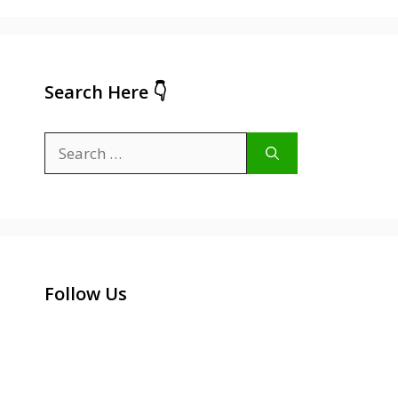
Search Here 👇
Search
for:
Follow Us