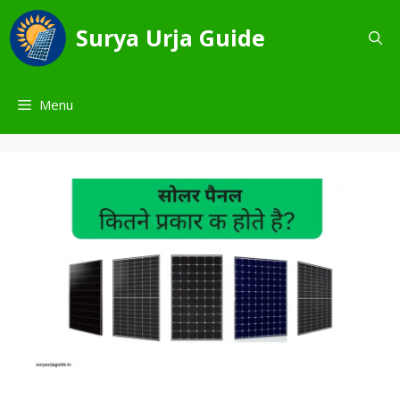
Skip
to
Surya Urja Guide
content
Menu