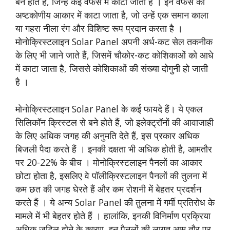
बने होते हैं, जिन्हें कई वेफर्स में काटा जाता है । इन वेफर्स को
अष्टकोणीय आकार में काटा जाता है, जो उन्हें एक समान काला
या गहरा नीला रंग और विशिष्ट रूप प्रदान करता है ।
मोनोक्रिस्टलाइन Solar Panel अपनी अर्ध-कट सेल तकनीक
के लिए भी जाने जाते हैं, जिसमें चौकोर-कट कोशिकाओं को आधे
में काटा जाता है, जिससे कोशिकाओं की संख्या दोगुनी हो जाती
है ।
मोनोक्रिस्टलाइन Solar Panel के कई फायदे हैं। ये एकल
सिलिकॉन क्रिस्टल से बने होते हैं, जो इलेक्ट्रॉनों की आवाजाही
के लिए अधिक जगह की अनुमति देते हैं, इस प्रकार अधिक
बिजली पैदा करते हैं । इनकी दक्षता भी अधिक होती है, आमतौर
पर 20-22% के बीच । मोनोक्रिस्टलाइन पैनलों का आकार
छोटा होता है, इसलिए वे पॉलीक्रिस्टलाइन पैनलों की तुलना में
कम छत की जगह घेरते हैं और कम रोशनी में बेहतर प्रदर्शन
करते हैं । ये अन्य Solar Panel की तुलना में गर्मी प्रतिरोध के
मामले में भी बेहतर होते हैं । हालांकि, इनकी विनिर्माण प्रक्रिया
अधिक जटिल होने के कारण, इन पैनलों की लागत आम तौर पर