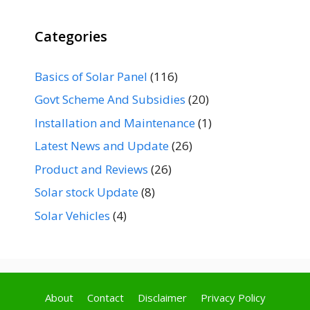
Categories
Basics of Solar Panel
(116)
Govt Scheme And Subsidies
(20)
Installation and Maintenance
(1)
Latest News and Update
(26)
Product and Reviews
(26)
Solar stock Update
(8)
Solar Vehicles
(4)
About
Contact
Disclaimer
Privacy Policy