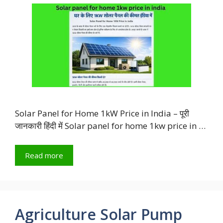
Solar Panel for Home 1kW Price in India – पूरी
जानकारी हिंदी में Solar panel for home 1kw price in …
Read more
Agriculture Solar Pump