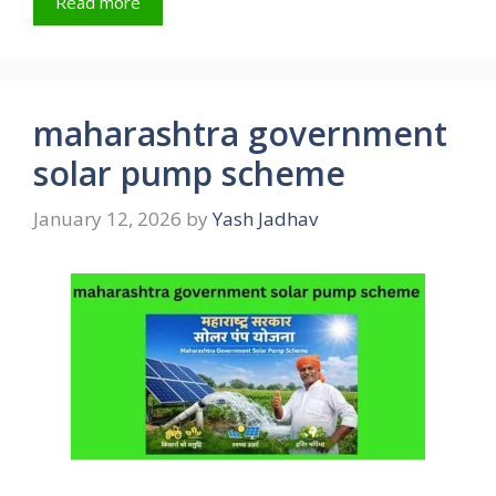
Read more
maharashtra government
solar pump scheme
January 12, 2026
by
Yash Jadhav