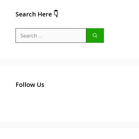
Search Here 👇
Search
for:
Follow Us