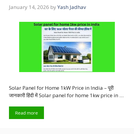
January 14, 2026
by
Yash Jadhav
Solar Panel for Home 1kW Price in India – पूरी
जानकारी हिंदी में Solar panel for home 1kw price in …
Read more