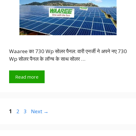
Waaree का 730 Wp सोलर पैनल: वारी एनर्जी ने अपने नए 730
Wp सोलर पैनल के लॉन्च के साथ सोलर …
Read more
Page
Page
Page
1
2
3
Next
→