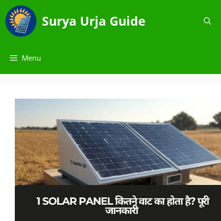
Skip
to
Surya Urja Guide
content
Menu