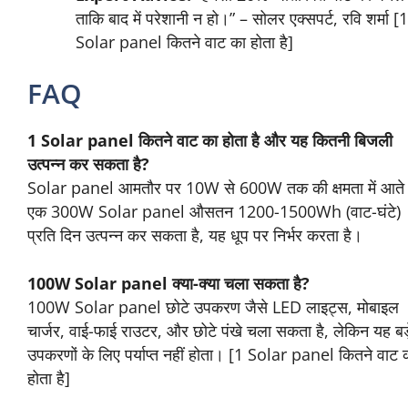
Advanced Tips और गलतियों से
बचें
Hidden Secret:
सोलर पैनल की वाट रेटिंग धूप
पर निर्भर करती है। कम धूप में 300W का पैनल सिर्फ
150W ही दे सकता है।
Common Mistake:
बहुत सस्ते पैनल न खरीदें,
ये जल्दी खराब हो सकते हैं।
Expert Advice:
“हमेशा 20% अतिरिक्त वाट का
पैनल लें ताकि बाद में परेशानी न हो।” – सोलर
एक्सपर्ट, रवि शर्मा [1 Solar panel कितने वाट का
होता है]
FAQ
1 Solar panel कितने वाट का होता है और यह