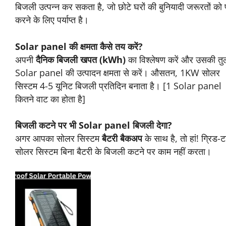
छोटे फ्रिज जैसे उपकरण चला सकते हैं।
क्या 1KW Solar panel घर की पूरी बिजली जरूरत
को पूरा कर सकता है?
ALSO READ
5 kw solar panel par kitni subsidy milti hai? 5
किलोवाट सोलर पैनल सब्सिडी कैसे मिलेगी पूरी जानकारी 2026
हां, एक 1KW Solar panel सिस्टम रोजाना लगभग 4-5
यूनिट बिजली उत्पन्न कर सकता है, जो छोटे घरों की बुनियादी
जरूरतों को पूरा करने के लिए पर्याप्त है।
Solar panel की क्षमता कैसे तय करें?
अपनी
दैनिक बिजली खपत (kWh)
का विश्लेषण करें और
उसकी तुलना Solar panel की उत्पादन क्षमता से करें।
औसतन, 1KW सोलर सिस्टम 4-5 यूनिट बिजली प्रतिदिन