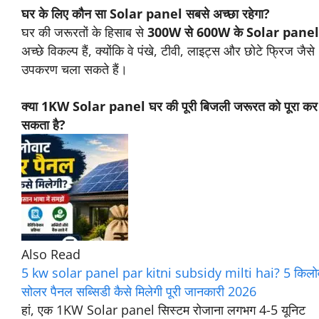
कितनी बिजली उत्पन्न कर सकता है?
Solar panel आमतौर पर 10W से 600W तक की क्षमता में
आते हैं। एक 300W Solar panel औसतन 1200-
1500Wh (वाट-घंटे) प्रति दिन उत्पन्न कर सकता है, यह धूप
पर निर्भर करता है।
100W Solar panel क्या-क्या चला सकता है?
100W Solar panel छोटे उपकरण जैसे LED लाइट्स,
मोबाइल चार्जर, वाई-फाई राउटर, और छोटे पंखे चला सकता है,
लेकिन यह बड़े उपकरणों के लिए पर्याप्त नहीं होता। [1 Solar
panel कितने वाट का होता है]
घर के लिए कौन सा Solar panel सबसे अच्छा रहेगा?
घर की जरूरतों के हिसाब से
300W से 600W के Solar
panel
अच्छे विकल्प हैं, क्योंकि वे पंखे, टीवी, लाइट्स और