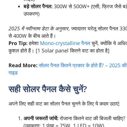
आमतौर पर:
छोटे सोलर पैनल:
10W से 100W (मोबाइल चार्जिंग,
छोटे उपकरण)
मध्यम सोलर पैनल:
100W से 250W (घरेलू उपयोग
जैसे पंखे, लाइट)
बड़े सोलर पैनल:
300W से 500W+ (एसी, फ्रिज
जैसे बड़े उपकरण)
2025 में नवीनतम डेटा के अनुसार
, ज्यादातर घरेलू सोलर पैनल
330W से 400W के बीच आते हैं।
Pro Tip:
हमेशा
Mono-crystalline पैनल
चुनें, क्योंकि ये
अधिक कुशल होते हैं। [1 Solar panel कितने वाट का होता
है]
Read More:
सोलर पैनल कितने प्रकार के होते हैं? –
2025 की पूरी गाइड