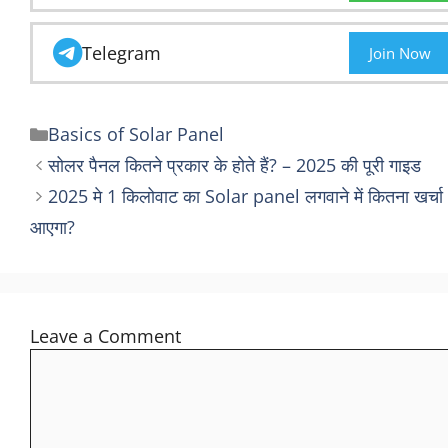
Name
Email
Website
Save my name, email, and website in this
browser for the next time I comment.