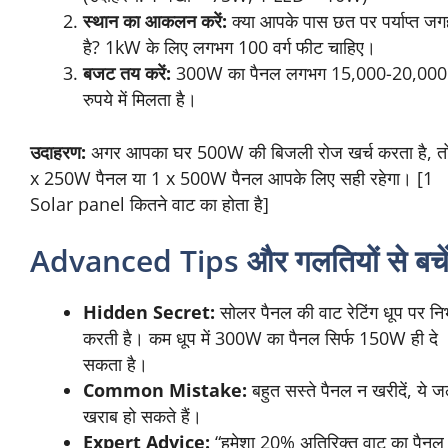
सही सोलर पैनल कैसे चुनें?
अपने लिए सही वाट का सोलर पैनल चुनने के लिए ये कदम
उठाएं:
अपनी जरूरतें जांचें:
रोजाना कितने वाट की बिजली
चाहिए? (उदाहरण: 1 पंखा = 75W, 1 LED = 10W)
स्थान का आकलन करें:
क्या आपके पास छत पर
पर्याप्त जगह है? 1kW के लिए लगभग 100 वर्ग फीट
चाहिए।
बजट तय करें:
300W का पैनल लगभग 15,000-
20,000 रुपये में मिलता है।
उदाहरण:
अगर आपका घर 500W की बिजली रोज खर्च करता
है, तो 2 x 250W पैनल या 1 x 500W पैनल आपके लिए सही
रहेगा। [1 Solar panel कितने वाट का होता है]