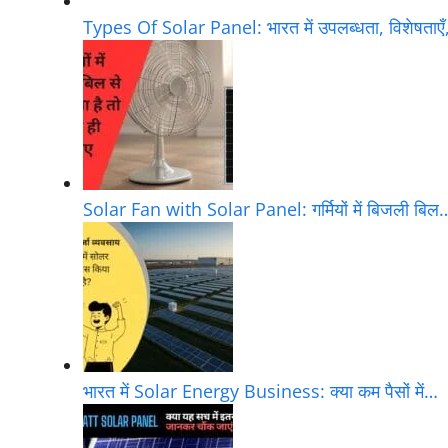
Top 10 Solar
Types Of Solar
Energy Inventions-
Panel: भारत में
की विस्तृत जानकारी:…
उपलब्धता, विशेषताएँ,…
Solar Fan with
भारत में Solar Energy
Solar Panel: गर्मियों में
Business: क्या कम
बिजली बिल…
पैसों में…
Best UTL 540 Watt
2kw solar panel की
Solar Panel:क्या यह
कीमत: भारत में लागत,
सच में इतना…
सब्सिडी और…
Whatsapp
Join Now