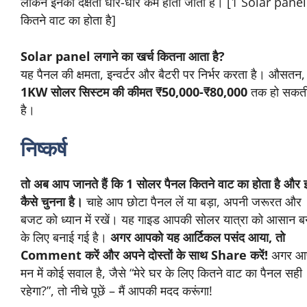
Solar panel से AC चल सकता है क्या?
हां, लेकिन इसके लिए
5KW या उससे अधिक क्षमता वाले सोलर
सिस्टम
की जरूरत होगी। साथ ही, उपयुक्त इन्वर्टर और बैटरी
का होना भी जरूरी है।
Solar panel कितने साल तक चलता है?
उच्च गुणवत्ता वाले Solar panel
25-30 साल
तक चल सकते
हैं, लेकिन इनकी दक्षता धीरे-धीरे कम होती जाती है। [1 Solar
panel कितने वाट का होता है]
Solar panel लगाने का खर्च कितना आता है?
यह पैनल की क्षमता, इन्वर्टर और बैटरी पर निर्भर करता है।
औसतन,
1KW सोलर सिस्टम की कीमत ₹50,000-
₹80,000
तक हो सकती है।