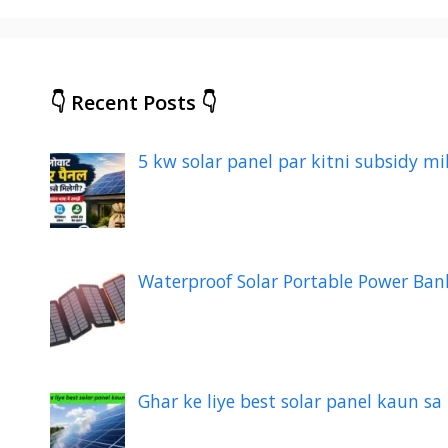
👇 Recent Posts 👇
5 kw solar panel par kitni subsidy mil
Waterproof Solar Portable Power Bank
Ghar ke liye best solar panel kaun sa h