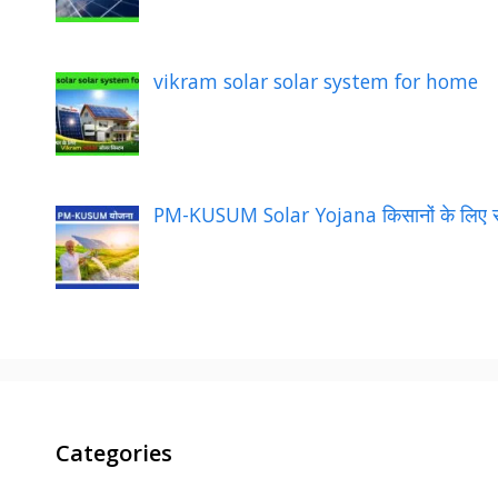
vikram solar solar system for home
PM-KUSUM Solar Yojana किसानों के लिए स
Categories