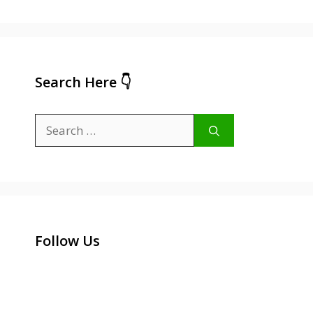
Search Here 👇
Search
for:
Follow Us