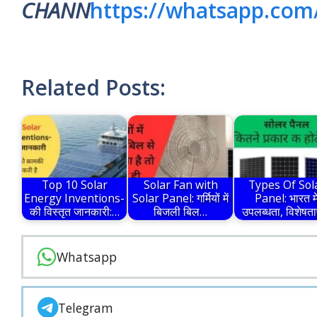
CHANN
https://whatsapp.co
Related Posts:
Top 10 Solar
Solar Fan with
Types Of Sol
Energy Inventions-
Solar Panel: गर्मियों में
Panel: भारत मे
की विस्तृत जानकारी:…
बिजली बिल…
उपलब्धता, विशेषता
Whatsapp
Telegram