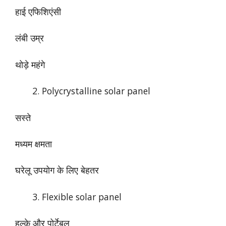
हाई एफिशिएंसी
लंबी उम्र
थोड़े महंगे
Polycrystalline solar panel
सस्ते
मध्यम क्षमता
घरेलू उपयोग के लिए बेहतर
Flexible solar panel
हल्के और पोर्टेबल