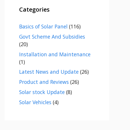
Categories
Basics of Solar Panel
(116)
Govt Scheme And Subsidies
(20)
Installation and Maintenance
(1)
Latest News and Update
(26)
Product and Reviews
(26)
Solar stock Update
(8)
Solar Vehicles
(4)