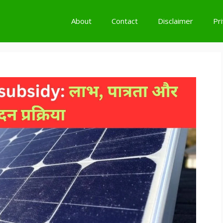
About
Contact
Disclaimer
Pr