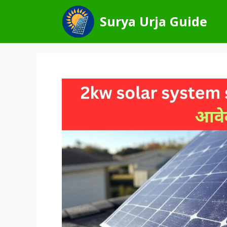
Skip
to
Surya Urja Guide
content