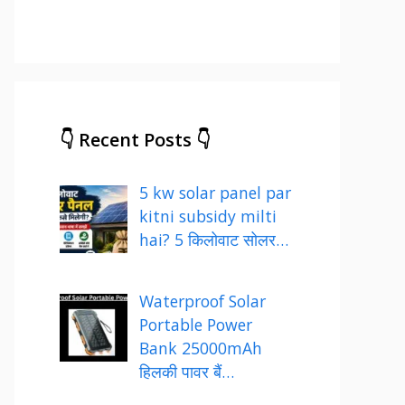
👇 Recent Posts 👇
5 kw solar panel par
kitni subsidy milti
hai? 5 किलोवाट सोलर…
Waterproof Solar
Portable Power
Bank 25000mAh
हिलकी पावर बैं…