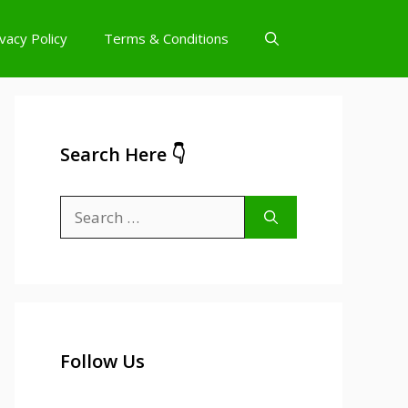
ivacy Policy
Terms & Conditions
Search Here 👇
Search
for:
Follow Us