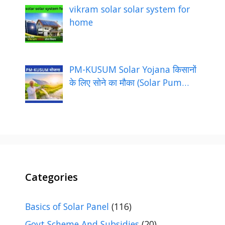
vikram solar solar system for
home
PM-KUSUM Solar Yojana किसानों
के लिए सोने का मौका (Solar Pum…
Categories
Basics of Solar Panel
(116)
Govt Scheme And Subsidies
(20)