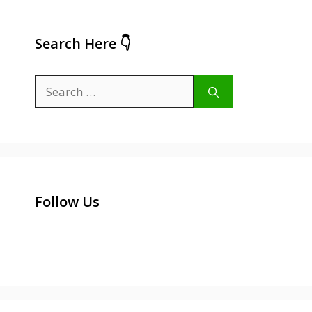
Search Here 👇
Search
for:
Follow Us