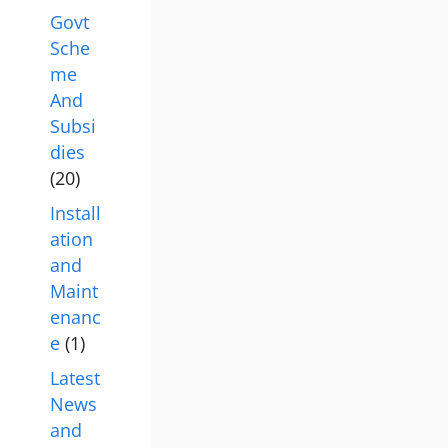
Govt
Sche
me
And
Subsi
dies
(20)
Install
ation
and
Maint
enanc
e
(1)
Latest
News
and