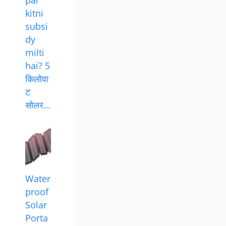
par
kitni
subsi
dy
milti
hai? 5
किलोवा
ट
सोलर…
Water
proof
Solar
Porta