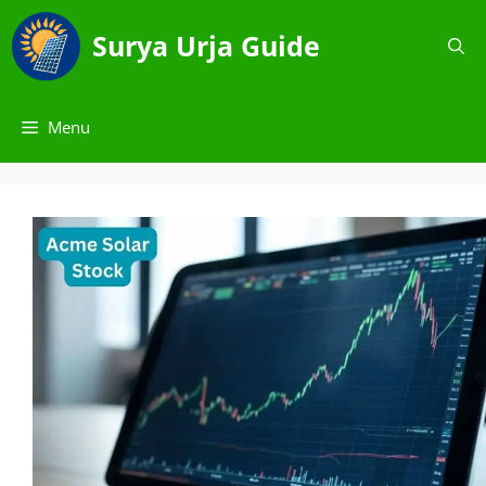
Skip
to
Surya Urja Guide
content
Menu