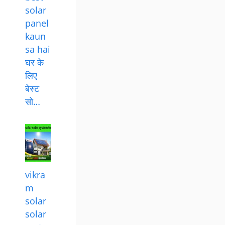
solar
panel
kaun
sa hai
घर के
लिए
बेस्ट
सो…
vikra
m
solar
solar