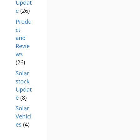
Updat
e
(26)
Produ
ct
and
Revie
ws
(26)
Solar
stock
Updat
e
(8)
Solar
Vehicl
es
(4)