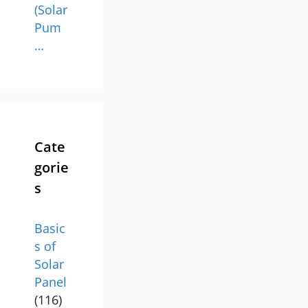
(Solar
Pum
…
Cate
gorie
s
Basic
s of
Solar
Panel
(116)