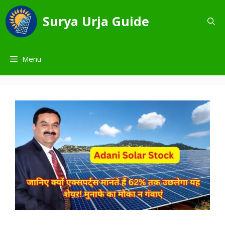
Skip
to
Surya Urja Guide
content
Menu