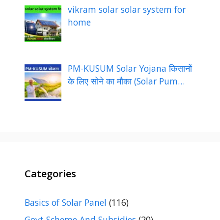
vikram solar solar system for
home
PM-KUSUM Solar Yojana किसानों
के लिए सोने का मौका (Solar Pum…
Categories
Basics of Solar Panel
(116)
Govt Scheme And Subsidies
(20)