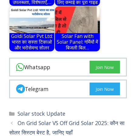
उपलब्धता, विशेषताएँ,…
लिए कमाई का पूरा गाइड
Goldi Solar Pvt Ltd:
Solar Fan with
भारत का सस्ता टिकाओ
Solar Panel: गर्मियों में
और भरोसेमन्द सोलर
बिजली बिल…
Whatsapp
Join Now
Telegram
Join Now
Categories
Solar stock Update
On Grid Solar VS Off Grid Solar 2025: कौन सा
सोलर सिस्टम बेस्ट है, जानिए यहाँ