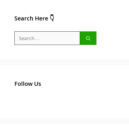
Search Here 👇
Search
for:
Follow Us