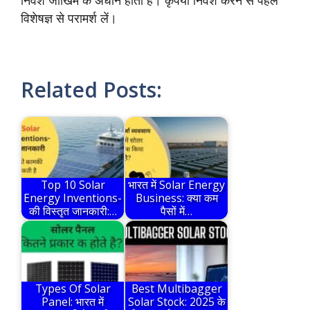
निवेश जोखिम के अधीन होता है। कृपया निवेश करने से पहले
विशेषज्ञ से परामर्श लें।
Related Posts:
Top 10 Solar
भारत में Solar Energy
Energy Inventions-
Business: क्या कम
की विस्तृत जानकारी:…
पैसों में…
Types Of Solar
Best Multibagger
Panel: भारत में
Solar Stock: 2025 के