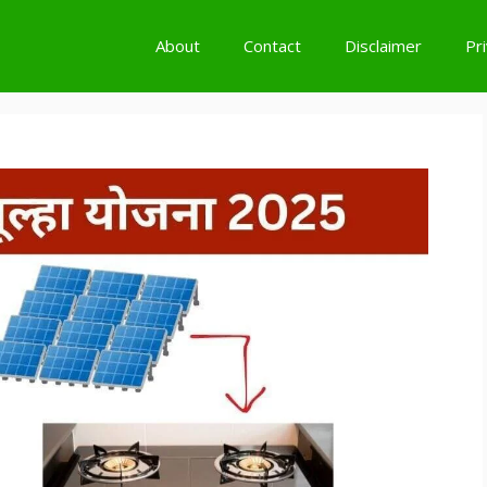
About
Contact
Disclaimer
Pr