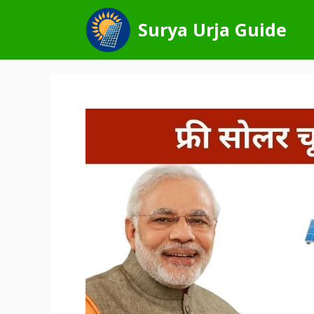
Skip
to
Surya Urja Guide
content