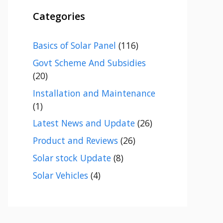
Categories
Basics of Solar Panel
(116)
Govt Scheme And Subsidies
(20)
Installation and Maintenance
(1)
Latest News and Update
(26)
Product and Reviews
(26)
Solar stock Update
(8)
Solar Vehicles
(4)