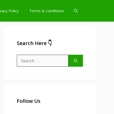
ivacy Policy
Terms & Conditions
Search Here 👇
Search
for:
Follow Us