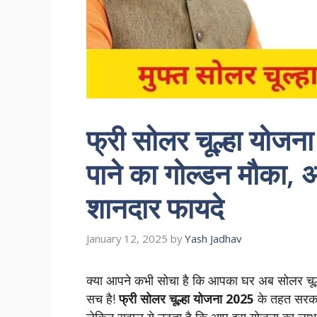
फ्री सोलर चूल्हा योजना
पाने का गोल्डन मौका, 
शानदार फायदे
January 12, 2025
by
Yash Jadhav
क्या आपने कभी सोचा है कि आपका घर अब सोलर चूल्हा 
सच है!
फ्री सोलर चूल्हा योजना 2025
के तहत सरकार 
लेकिन सवाल ये उठता है कि आप इस योजना का लाभ क