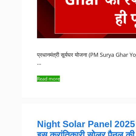
प्रधानमंत्री सूर्यघर योजना (PM Surya Ghar Yojana)
…
Read more
Night Solar Panel 2025: अब
इस क्रांतिकारी सोलर पैनल क