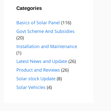
Categories
Basics of Solar Panel
(116)
Govt Scheme And Subsidies
(20)
Installation and Maintenance
(1)
Latest News and Update
(26)
Product and Reviews
(26)
Solar stock Update
(8)
Solar Vehicles
(4)