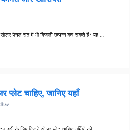
ोलर पैनल रात में भी बिजली उत्पन्न कर सकते हैं? यह …
 प्लेट चाहिए, जानिए यहाँ
adhav
न एसी के लिए कितने सोलर प्लेट चाहिए: गर्मियों की …