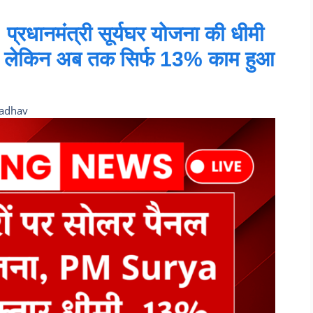
धानमंत्री सूर्यघर योजना की धीमी
्य, लेकिन अब तक सिर्फ 13% काम हुआ
Jadhav