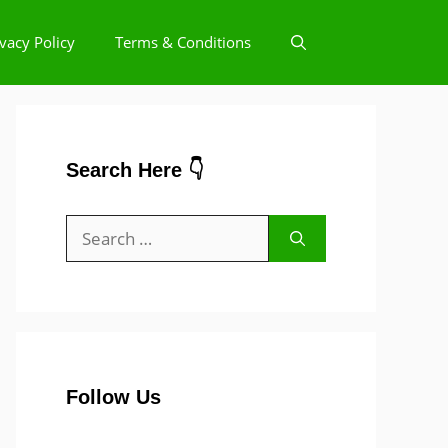
ivacy Policy
Terms & Conditions
Search Here 👇
Search
for:
Follow Us