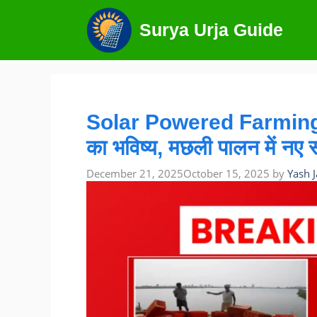
Skip
to
Surya Urja Guide
content
Solar Powered Farming Ne
का भविष्य, मछली पालन में नए स
December 21, 2025
October 15, 2025
by
Yash 