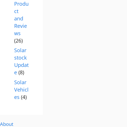
Produ
ct
and
Revie
ws
(26)
Solar
stock
Updat
e
(8)
Solar
Vehicl
es
(4)
About