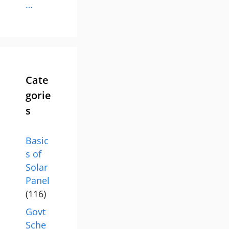
…
Cate
gorie
s
Basic
s of
Solar
Panel
(116)
Govt
Sche