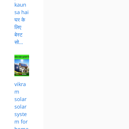
kaun
sa hai
घर के
लिए
बेस्ट
सो…
vikra
m
solar
solar
syste
m for
home