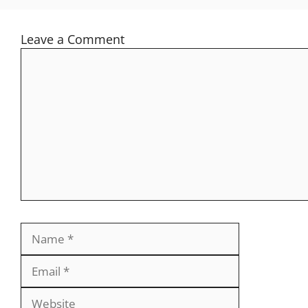
Leave a Comment
Comment
Name
Email
Website