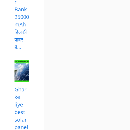
r
Bank
25000
mAh
हिलकी
पावर
बैं…
Ghar
ke
liye
best
solar
panel