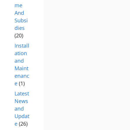
me
And
Subsi
dies
(20)
Install
ation
and
Maint
enanc
e
(1)
Latest
News
and
Updat
e
(26)