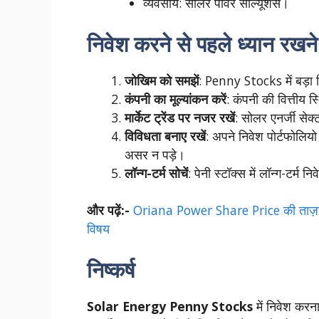
व्यवसाय: सोलर पावर सॉल्यूशंस।
निवेश करने से पहले ध्यान रखने य
जोखिम को समझें
: Penny Stocks में बड़ा र
कंपनी का मूल्यांकन करें
: कंपनी की वित्तीय 
मार्केट ट्रेंड पर नजर रखें
: सोलर एनर्जी सेक
विविधता बनाए रखें
: अपने निवेश पोर्टफोलियो
असर न पड़े।
लॉन्ग-टर्म सोचें
: पेनी स्टॉक्स में लॉन्ग-टर्
और पढ़ें:-
Oriana Power Share Price की ताज़ा अपड
विषय
निष्कर्ष
Solar Energy Penny Stocks
में निवेश करन