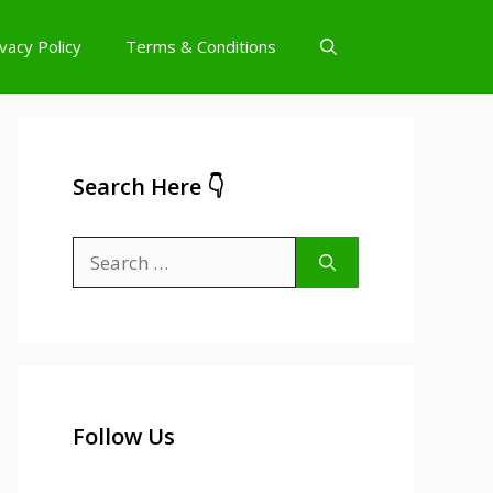
ivacy Policy
Terms & Conditions
Search Here 👇
Search
for:
Follow Us