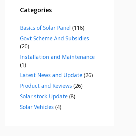
Categories
Basics of Solar Panel
(116)
Govt Scheme And Subsidies
(20)
Installation and Maintenance
(1)
Latest News and Update
(26)
Product and Reviews
(26)
Solar stock Update
(8)
Solar Vehicles
(4)