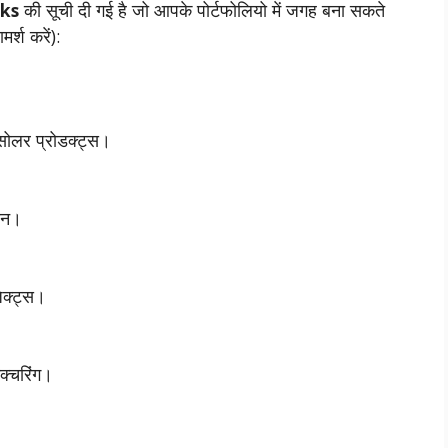
cks
की सूची दी गई है जो आपके पोर्टफोलियो में जगह बना सकते
र्श करें):
 सोलर प्रोडक्ट्स।
ादन।
ेक्ट्स।
क्चरिंग।