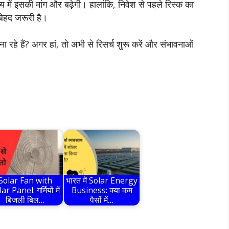
य में इसकी मांग और बढ़ेगी। हालांकि, निवेश से पहले रिस्क का
बेहद जरूरी है।
 रहे हैं? अगर हां, तो अभी से रिसर्च शुरू करें और संभावनाओं
Solar Fan with
भारत में Solar Energy
ar Panel: गर्मियों में
Business: क्या कम
बिजली बिल…
पैसों में…