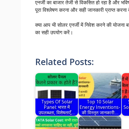
एनर्जी का बाजार तेजी से विकसित हो रहा है और भविष्
पूरा विश्लेषण करना और सही जानकारी प्राप्त करना 
क्या आप भी सोलर एनर्जी में निवेश करने की योजना बना
का सही उपयोग करें।
Related Posts:
Types Of Solar
Top 10 Solar
Panel: भारत में
Energy Inventions-
Sol
उपलब्धता, विशेषताएँ,…
की विस्तृत जानकारी:…