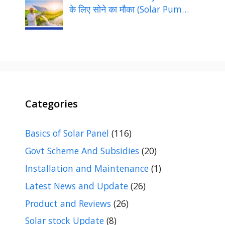
के लिए सोने का मौका (Solar Pum…
Categories
Basics of Solar Panel
(116)
Govt Scheme And Subsidies
(20)
Installation and Maintenance
(1)
Latest News and Update
(26)
Product and Reviews
(26)
Solar stock Update
(8)