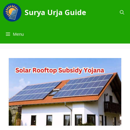
Skip
to
Surya Urja Guide
content
Menu