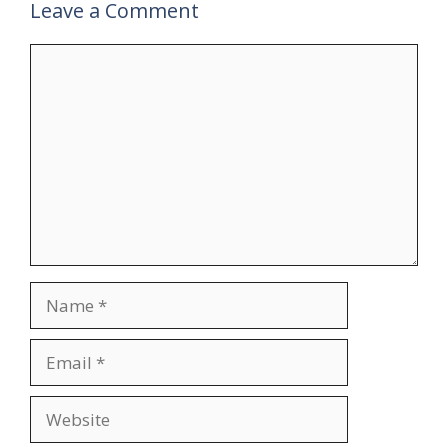
Leave a Comment
Comment
Name
Email
Website