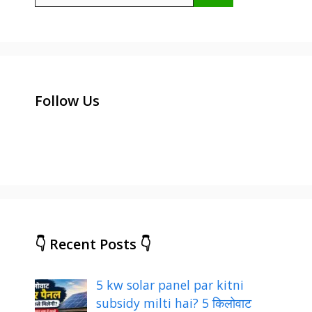
for:
Follow Us
👇 Recent Posts 👇
5 kw solar panel par kitni
subsidy milti hai? 5 किलोवाट