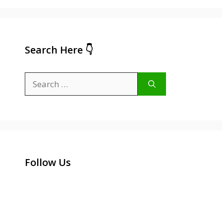
Search Here 👇
Search
for:
Follow Us