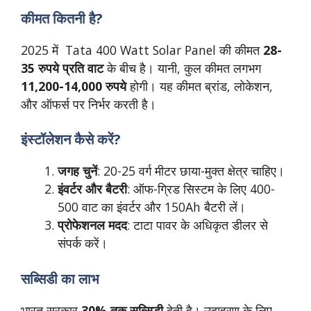
कीमत कितनी है?
2025 में Tata 400 Watt Solar Panel की कीमत
28-
35 रुपये प्रति वाट
के बीच है। यानी, कुल कीमत लगभग
11,200-14,000 रुपये
होगी। यह कीमत ब्रांड, लोकेशन,
और ऑफर्स पर निर्भर करती है।
इंस्टॉलेशन कैसे करें?
जगह चुनें
: 20-25 वर्ग मीटर छाया-मुक्त क्षेत्र चाहिए।
इंवर्टर और बैटरी
: ऑफ-ग्रिड सिस्टम के लिए 400-
500 वाट का इंवर्टर और 150Ah बैटरी लें।
प्रोफेशनल मदद
: टाटा पावर के अधिकृत डीलर से
संपर्क करें।
सब्सिडी का लाभ
भारत सरकार
30% तक सब्सिडी
देती है। उदाहरण के लिए,