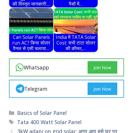
की विस्तृत जानकारी:…
पैसों में…
Can Solar Panels
India में TATA Solar
run AC? किया सोलर
Cost: सभी टाटा सोलर
पैनल से एसी चलाया…
की कीमत,…
Whatsapp
Join Now
Telegram
Join Now
Categories
Basics of Solar Panel
Tags
Tata 400 Watt Solar Panel
3kW adani on grid solar: अगर आप इसे घर पर