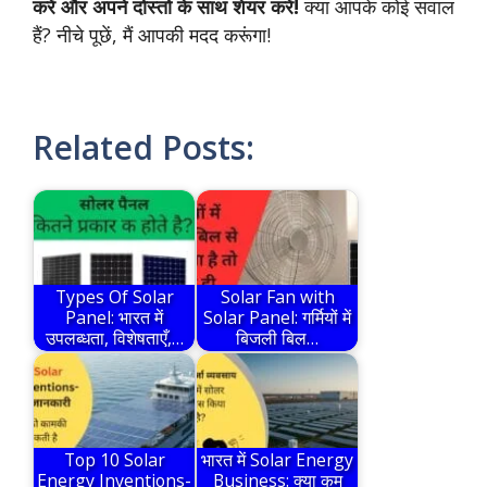
करें और अपने दोस्तों के साथ शेयर करें!
क्या आपके कोई सवाल
हैं? नीचे पूछें, मैं आपकी मदद करूंगा!
Related Posts:
Types Of Solar
Solar Fan with
Panel: भारत में
Solar Panel: गर्मियों में
उपलब्धता, विशेषताएँ,…
बिजली बिल…
Top 10 Solar
भारत में Solar Energy
Energy Inventions-
Business: क्या कम