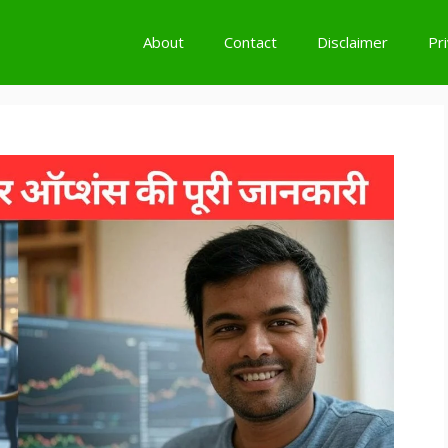
About
Contact
Disclaimer
Pr