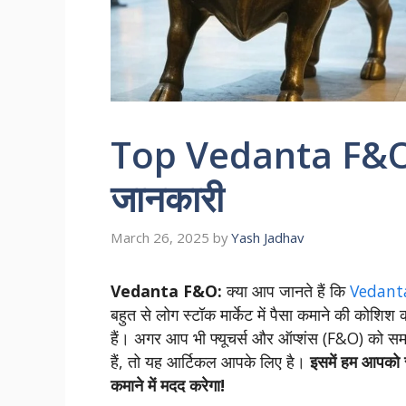
Top Vedanta F&O फ्य
जानकारी
March 26, 2025
by
Yash Jadhav
Vedanta F&O:
क्या आप जानते हैं कि
Vedant
बहुत से लोग स्टॉक मार्केट में पैसा कमाने की कोशि
हैं। अगर आप भी फ्यूचर्स और ऑप्शंस (F&O) को समझना 
हैं, तो यह आर्टिकल आपके लिए है।
इसमें हम आपको स
कमाने में मदद करेगा!