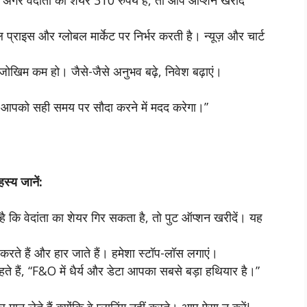
 अगर वेदांता का शेयर 310 रुपये है, तो आप ऑप्शन खरीद
 प्राइस और ग्लोबल मार्केट पर निर्भर करती है। न्यूज़ और चार्ट
जोखिम कम हो। जैसे-जैसे अनुभव बढ़े, निवेश बढ़ाएं।
 यह आपको सही समय पर सौदा करने में मदद करेगा।”
स्य जानें:
ि वेदांता का शेयर गिर सकता है, तो पुट ऑप्शन खरीदें। यह
 करते हैं और हार जाते हैं। हमेशा स्टॉप-लॉस लगाएं।
र कहते हैं, “F&O में धैर्य और डेटा आपका सबसे बड़ा हथियार है।”
मान लेते हैं क्योंकि वे प्लानिंग नहीं करते। आप ऐसा न करें!