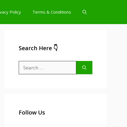
ivacy Policy
Terms & Conditions
Search Here 👇
Search
for:
Follow Us