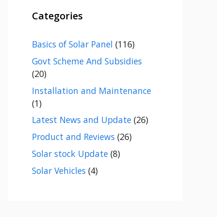
Categories
Basics of Solar Panel
(116)
Govt Scheme And Subsidies
(20)
Installation and Maintenance
(1)
Latest News and Update
(26)
Product and Reviews
(26)
Solar stock Update
(8)
Solar Vehicles
(4)