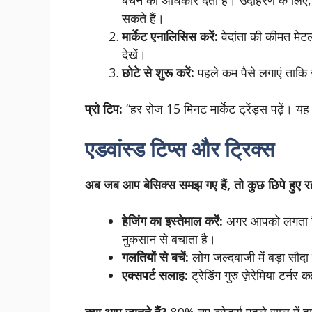
बेचने का अधिकार देता है। उदाहरण के लिए,
सकते हैं।
मार्केट एनालिसिस करें:
वेदांता की कीमत मेटल
देखें।
छोटे से शुरू करें:
पहले कम पैसे लगाएं ताकि 
प्रो टिप:
“हर रोज 15 मिनट मार्केट ट्रेंड्स पढ़ें।
एडवांस्ड टिप्स और ट्रिक्स
अब जब आप बेसिक्स समझ गए हैं, तो कुछ छिपे हुए रह
हेजिंग का इस्तेमाल करें:
अगर आपको लगता है क
नुकसान से बचाता है।
गलतियों से बचें:
लोग जल्दबाजी में बड़ा सौदा
एक्सपर्ट सलाह:
ट्रेडिंग गुरु ज़ेरेमिया टर्न
क्या आप जानते हैं?
80% नए ट्रेडर्स पहले साल में हार 