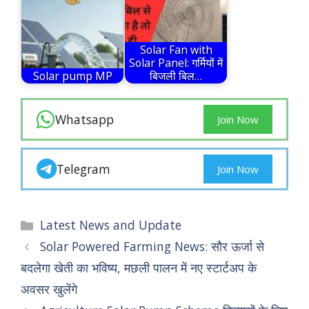
Solar Fan with
Solar Panel: गर्मियों में
Solar pump MP
बिजली बिल…
Whatsapp
Join Now
Telegram
Join Now
Categories
Latest News and Update
Solar Powered Farming News: सौर ऊर्जा से
बदलेगा खेती का भविष्य, मछली पालन में नए स्टार्टअप के
अवसर खुलेंगे