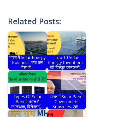
Related Posts:
भारत में Solar Energy
Top 10 Solar
Business: क्या कम
Energy Inventions-
पैसों में…
की विस्तृत जानकारी:…
Types Of Solar
भारत में Solar Panel
Panel: भारत में
Government
उपलब्धता, विशेषताएँ,…
Subsidies: एक…