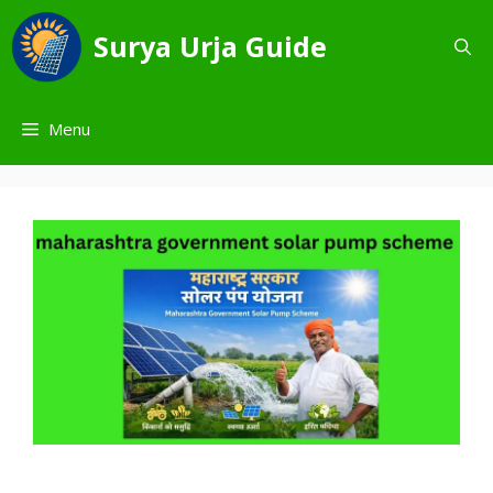
Skip
to
Surya Urja Guide
content
Menu