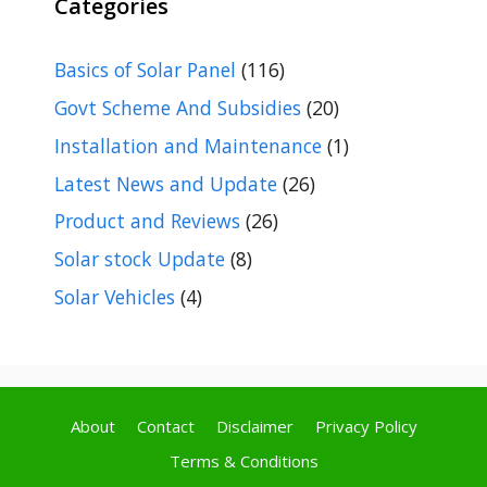
Categories
Basics of Solar Panel
(116)
Govt Scheme And Subsidies
(20)
Installation and Maintenance
(1)
Latest News and Update
(26)
Product and Reviews
(26)
Solar stock Update
(8)
Solar Vehicles
(4)
About
Contact
Disclaimer
Privacy Policy
Terms & Conditions