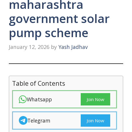
maharashtra
government solar
pump scheme
January 12, 2026
by
Yash Jadhav
Table of Contents
Whatsapp
Join Now
Telegram
Join Now