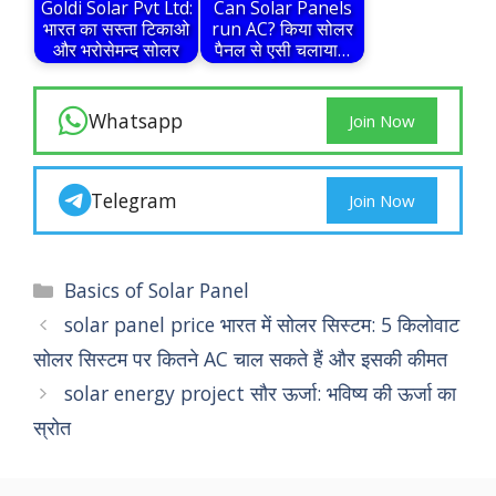
Goldi Solar Pvt Ltd:
Can Solar Panels
भारत का सस्ता टिकाओ
run AC? किया सोलर
और भरोसेमन्द सोलर
पैनल से एसी चलाया…
Whatsapp
Join Now
Telegram
Join Now
Categories
Basics of Solar Panel
solar panel price भारत में सोलर सिस्टम: 5 किलोवाट
सोलर सिस्टम पर कितने AC चाल सकते हैं और इसकी कीमत
solar energy project सौर ऊर्जा: भविष्य की ऊर्जा का
स्रोत