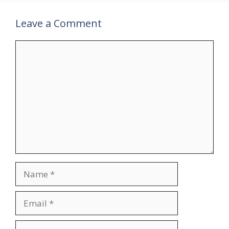
Leave a Comment
Comment
Name
Email
Website