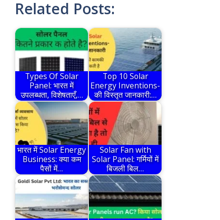
Related Posts:
Types Of Solar
Top 10 Solar
Panel: भारत में
Energy Inventions-
उपलब्धता, विशेषताएँ,…
की विस्तृत जानकारी:…
भारत में Solar Energy
Solar Fan with
Business: क्या कम
Solar Panel: गर्मियों में
पैसों में…
बिजली बिल…