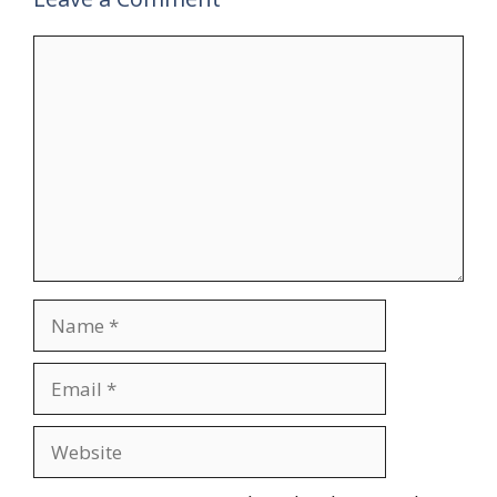
Comment
Name
Email
Website