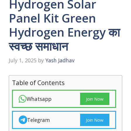
Hydrogen Solar
Panel Kit Green
Hydrogen Energy का
स्वच्छ समाधान
July 1, 2025
by
Yash Jadhav
Table of Contents
Whatsapp
Join Now
Telegram
Join Now