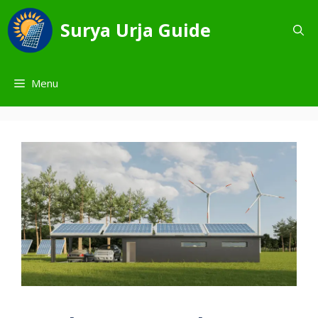
Skip
to
Surya Urja Guide
content
Menu