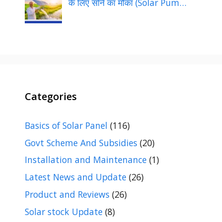
के लिए सोने का मौका (Solar Pum…
Categories
Basics of Solar Panel
(116)
Govt Scheme And Subsidies
(20)
Installation and Maintenance
(1)
Latest News and Update
(26)
Product and Reviews
(26)
Solar stock Update
(8)