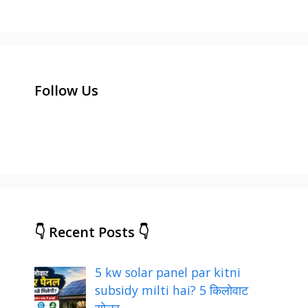
Follow Us
👇 Recent Posts 👇
5 kw solar panel par kitni
subsidy milti hai? 5 किलोवाट