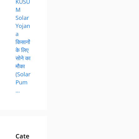
KUSU
M
Solar
Yojan
a
किसानों
के लिए
सोने का
मौका
(Solar
Pum
…
Cate