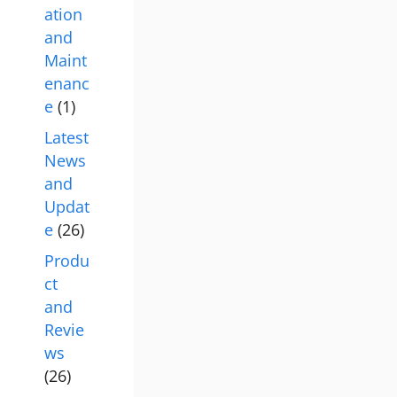
ation
and
Maint
enanc
e
(1)
Latest
News
and
Updat
e
(26)
Produ
ct
and
Revie
ws
(26)