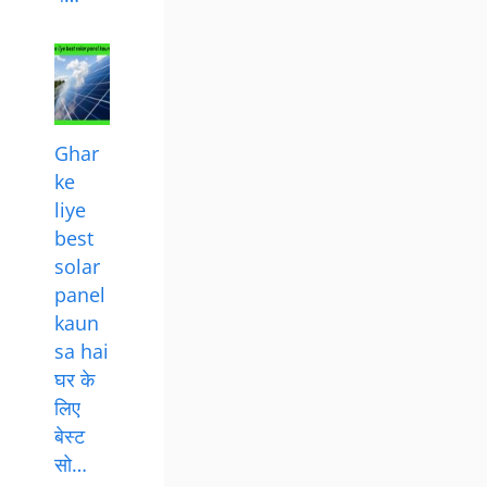
Ghar
ke
liye
best
solar
panel
kaun
sa hai
घर के
लिए
बेस्ट
सो…