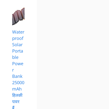
Water
proof
Solar
Porta
ble
Powe
r
Bank
25000
mAh
हिलकी
पावर
बैं…