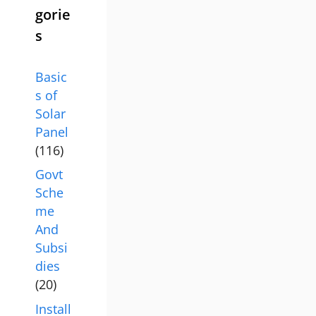
gorie
s
Basic
s of
Solar
Panel
(116)
Govt
Sche
me
And
Subsi
dies
(20)
Install