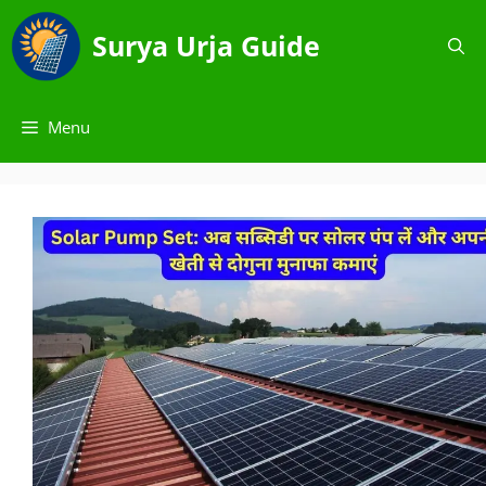
Skip
to
Surya Urja Guide
content
Menu