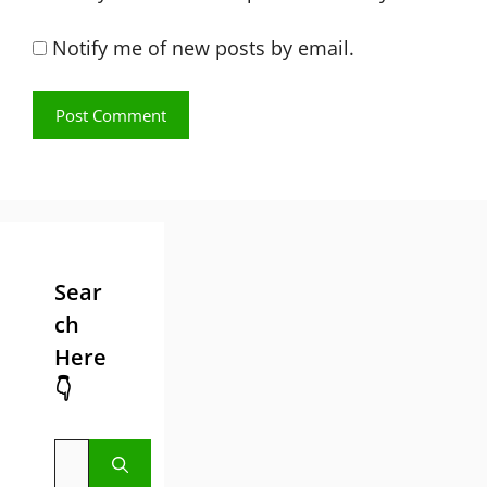
Notify me of new posts by email.
Sear
ch
Here
👇
Search
for: