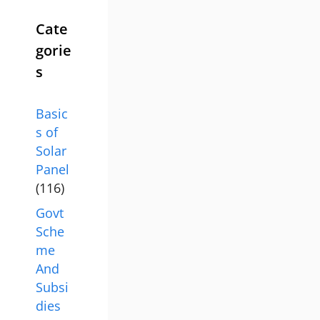
Cate
gorie
s
Basic
s of
Solar
Panel
(116)
Govt
Sche
me
And
Subsi
dies