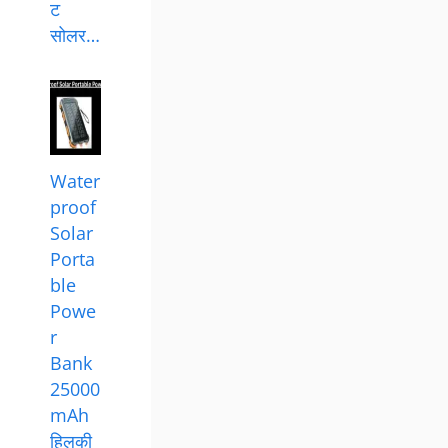
ट
सोलर…
Water
proof
Solar
Porta
ble
Powe
r
Bank
25000
mAh
हिलकी