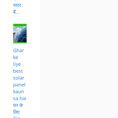
पावर
बैं…
Ghar
ke
liye
best
solar
panel
kaun
sa hai
घर के
लिए