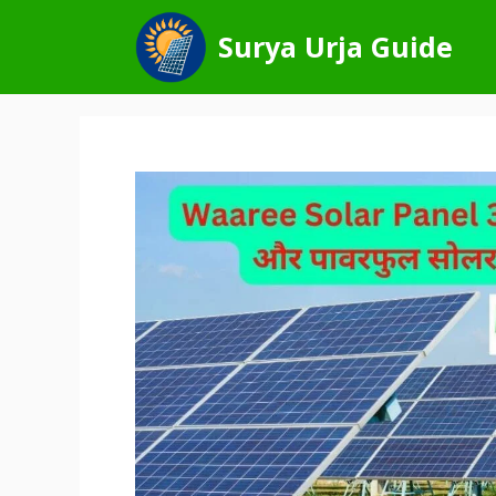
Skip
to
Surya Urja Guide
content