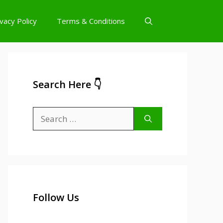
ivacy Policy
Terms & Conditions
Search Here 👇
Search
for:
Follow Us