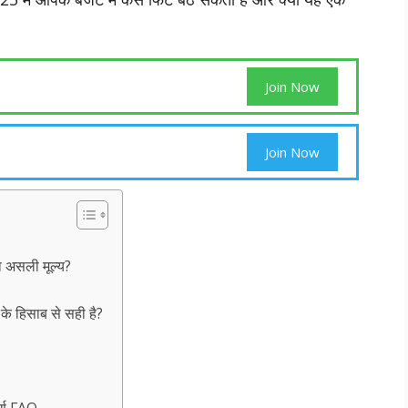
Join Now
Join Now
 असली मूल्य?
 हिसाब से सही है?