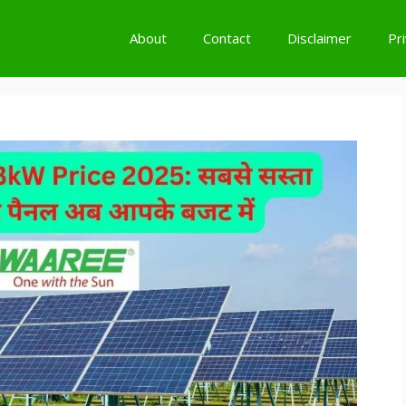
About
Contact
Disclaimer
Pr