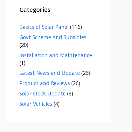
Categories
Basics of Solar Panel
(116)
Govt Scheme And Subsidies
(20)
Installation and Maintenance
(1)
Latest News and Update
(26)
Product and Reviews
(26)
Solar stock Update
(8)
Solar Vehicles
(4)