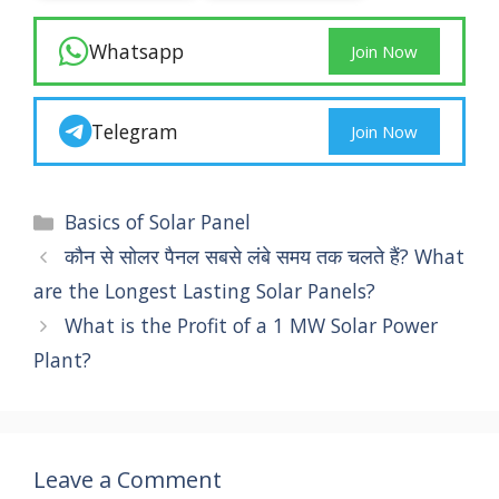
Whatsapp
Join Now
Telegram
Join Now
Categories
Basics of Solar Panel
कौन से सोलर पैनल सबसे लंबे समय तक चलते हैं? What
are the Longest Lasting Solar Panels?
What is the Profit of a 1 MW Solar Power
Plant?
Leave a Comment