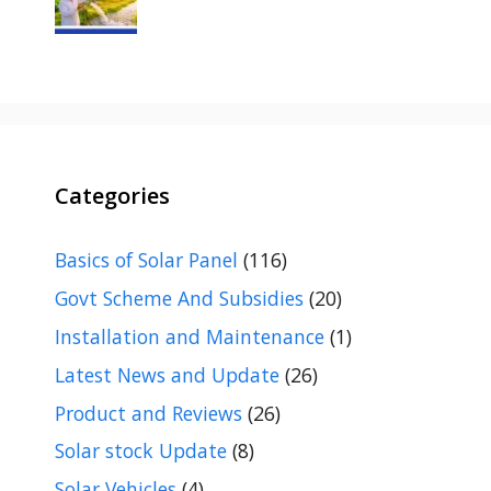
Categories
Basics of Solar Panel
(116)
Govt Scheme And Subsidies
(20)
Installation and Maintenance
(1)
Latest News and Update
(26)
Product and Reviews
(26)
Solar stock Update
(8)
Solar Vehicles
(4)