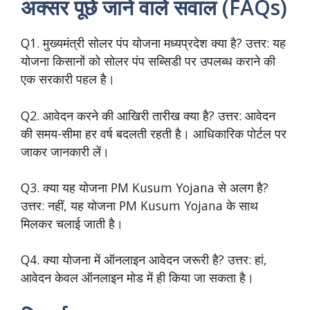
अक्सर पूछे जाने वाले सवाल (FAQs)
Q1. मुख्यमंत्री सोलर पंप योजना मध्यप्रदेश क्या है? उत्तर: यह
योजना किसानों को सोलर पंप सब्सिडी पर उपलब्ध कराने की
एक सरकारी पहल है।
Q2. आवेदन करने की आखिरी तारीख क्या है? उत्तर: आवेदन
की समय-सीमा हर वर्ष बदलती रहती है। आधिकारिक पोर्टल पर
जाकर जानकारी लें।
Q3. क्या यह योजना PM Kusum Yojana से अलग है?
उत्तर: नहीं, यह योजना PM Kusum Yojana के साथ
मिलकर चलाई जाती है।
Q4. क्या योजना में ऑनलाइन आवेदन जरूरी है? उत्तर: हां,
आवेदन केवल ऑनलाइन मोड में ही किया जा सकता है।