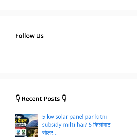
Follow Us
👇 Recent Posts 👇
5 kw solar panel par kitni
subsidy milti hai? 5 किलोवाट
सोलर…